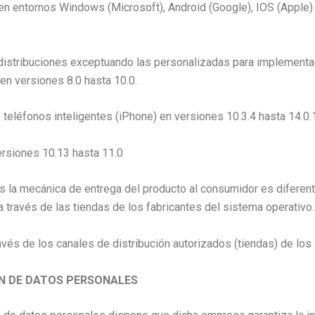
n entornos Windows (Microsoft), Android (Google), IOS (Apple) 
distribuciones exceptuando las personalizadas para implementac
 en versiones 8.0 hasta 10.0.
y teléfonos inteligentes (iPhone) en versiones 10.3.4 hasta 14.0.
rsiones 10.13 hasta 11.0
s la mecánica de entrega del producto al consumidor es diferen
 a través de las tiendas de los fabricantes del sistema operativo.
avés de los canales de distribución autorizados (tiendas) de los
ÓN DE DATOS PERSONALES