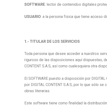
SOFTWARE
: lector de contenidos digitales prot
USUARIO
: a la persona física que tiene acceso d
1.- TITULAR DE LOS SERVICIOS
Toda persona que desee acceder a nuestros servi
riguroso de las disposiciones aquí dispuestas, d
CONTENT S.A.S, así como cualesquiera otra dispos
El SOFTWARE puesto a disposición por DIGITAL CON
por DIGITAL CONTENT S.A.S, por lo que sólo se c
obras literarias.
Este software tiene como finalidad la distribució