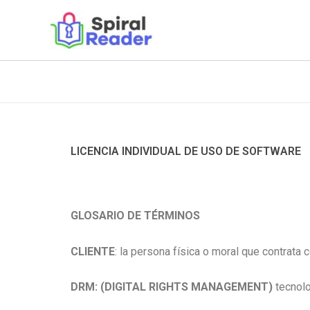
Ir
al
contenido
LICENCIA INDIVIDUAL DE USO DE SOFTWARE
GLOSARIO DE TÉRMINOS
CLIENTE
: la persona física o moral que contrata 
DRM: (DIGITAL RIGHTS MANAGEMENT)
tecnolo