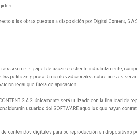
egidos
irecto a las obras puestas a disposición por Digital Content, S.A
cios asume el papel de usuario o cliente indistintamente, com
e las políticas y procedimientos adicionales sobre nuevos serv
ición legal que fuera de aplicación.
TENT S.A.S, únicamente será utilizado con la finalidad de repro
onsiderarán usuarios del SOFTWARE aquellos que hayan contratad
n de contenidos digitales para su reproducción en dispositivos 