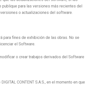
e publique para las versiones más recientes del
 versiones o actualizaciones del software.
rá para fines de exhibición de las obras. No se
licenciar el Software.
 modificar o crear trabajos derivados del Software
 de DIGITAL CONTENT S.A.S., en el momento en que