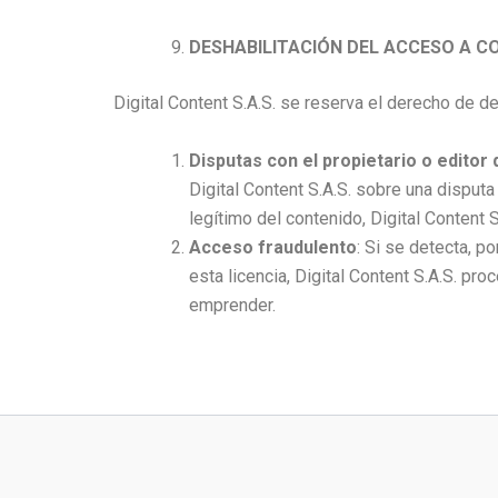
DESHABILITACIÓN DEL ACCESO A C
Digital Content S.A.S. se reserva el derecho de d
Disputas con el propietario o editor
Digital Content S.A.S. sobre una disputa
legítimo del contenido, Digital Content 
Acceso fraudulento
: Si se detecta, p
esta licencia, Digital Content S.A.S. pr
emprender.