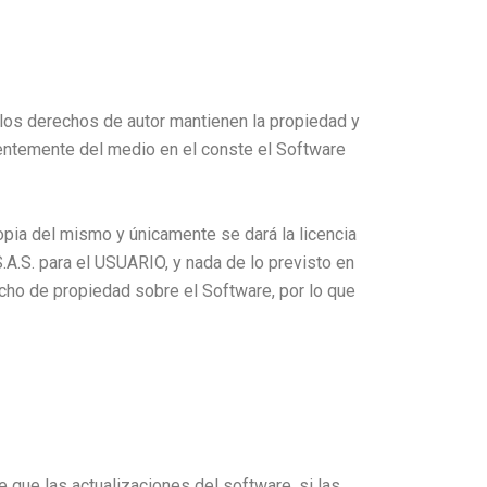
los derechos de autor mantienen la propiedad y
ientemente del medio en el conste el Software
opia del mismo y únicamente se dará la licencia
.S. para el USUARIO, y nada de lo previsto en
cho de propiedad sobre el Software, por lo que
 que las actualizaciones del software, si las