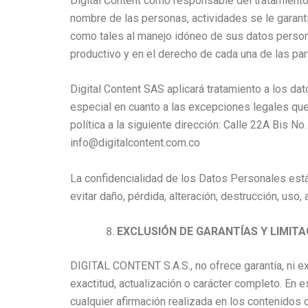
Digital Content como responsable del tratamiento
nombre de las personas, actividades se le garanti
como tales al manejo idóneo de sus datos persona
productivo y en el derecho de cada una de las par
Digital Content SAS aplicará tratamiento a los da
especial en cuanto a las excepciones legales que 
política a la siguiente dirección: Calle 22A Bis 
info@digitalcontent.com.co
La confidencialidad de los Datos Personales está
evitar daño, pérdida, alteración, destrucción, uso,
EXCLUSIÓN DE GARANTÍAS Y LIMIT
DIGITAL CONTENT S.A.S., no ofrece garantía, ni ex
exactitud, actualización o carácter completo. En 
cualquier afirmación realizada en los contenidos 