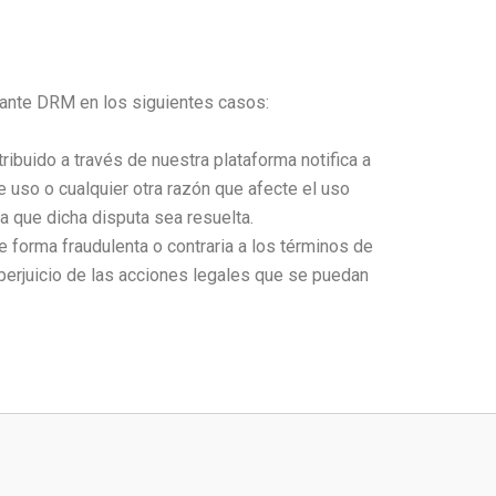
diante DRM en los siguientes casos:
stribuido a través de nuestra plataforma notifica a
e uso o cualquier otra razón que afecte el uso
ta que dicha disputa sea resuelta.
e forma fraudulenta o contraria a los términos de
n perjuicio de las acciones legales que se puedan