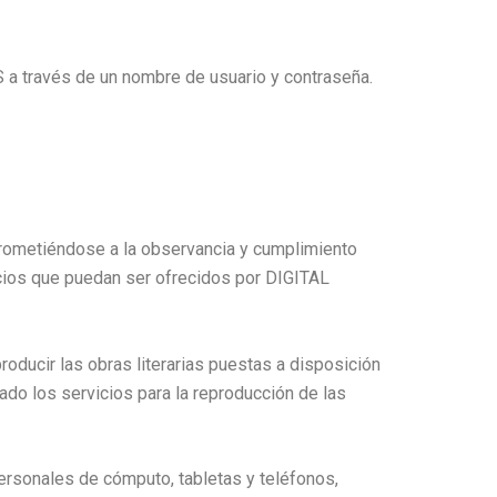
.S a través de un nombre de usuario y contraseña.
prometiéndose a la observancia y cumplimiento
icios que puedan ser ofrecidos por DIGITAL
ducir las obras literarias puestas a disposición
o los servicios para la reproducción de las
personales de cómputo, tabletas y teléfonos,