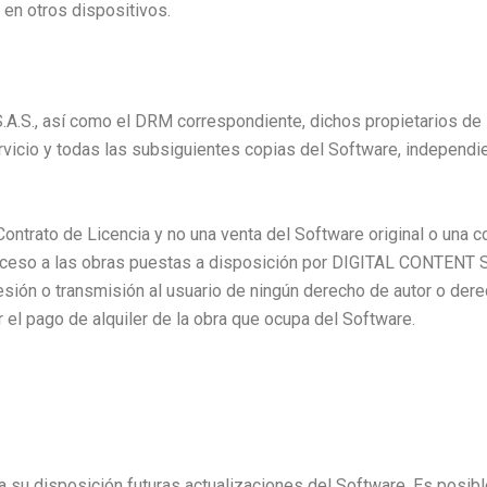
 en otros dispositivos.
.S., así como el DRM correspondiente, dichos propietarios de 
rvicio y todas las subsiguientes copias del Software, independ
ntrato de Licencia y no una venta del Software original o una c
ceso a las obras puestas a disposición por DIGITAL CONTENT S.A
sión o transmisión al usuario de ningún derecho de autor o dere
 el pago de alquiler de la obra que ocupa del Software.
 su disposición futuras actualizaciones del Software. Es posible