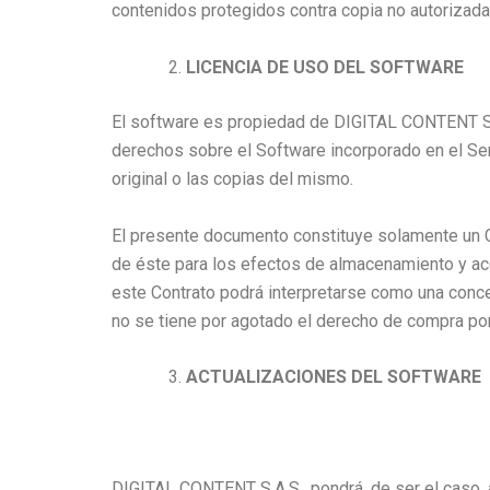
contenidos protegidos contra copia no autorizada
LICENCIA DE USO DEL SOFTWARE
El software es propiedad de DIGITAL CONTENT S.A
derechos sobre el Software incorporado en el Se
original o las copias del mismo.
El presente documento constituye solamente un Co
de éste para los efectos de almacenamiento y ac
este Contrato podrá interpretarse como una conce
no se tiene por agotado el derecho de compra por
ACTUALIZACIONES DEL SOFTWARE
DIGITAL CONTENT S.A.S., pondrá, de ser el caso, a