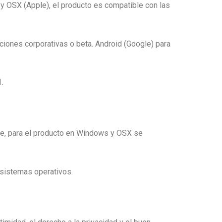
y OSX (Apple), el producto es compatible con las
iones corporativas o beta. Android (Google) para
1.
te, para el producto en Windows y OSX se
 sistemas operativos.