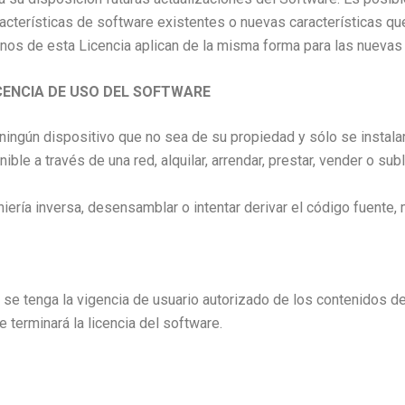
racterísticas de software existentes o nuevas características qu
inos de esta Licencia aplican de la misma forma para las nuevas
CENCIA DE USO DEL SOFTWARE
n ningún dispositivo que no sea de su propiedad y sólo se instala
nible a través de una red, alquilar, arrendar, prestar, vender o sub
iería inversa, desensamblar o intentar derivar el código fuente,
o se tenga la vigencia de usuario autorizado de los contenidos
e terminará la licencia del software.