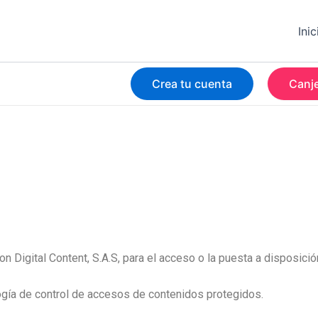
Inic
Crea tu cuenta
Canje
con Digital Content, S.A.S, para el acceso o la puesta a disposició
gía de control de accesos de contenidos protegidos.