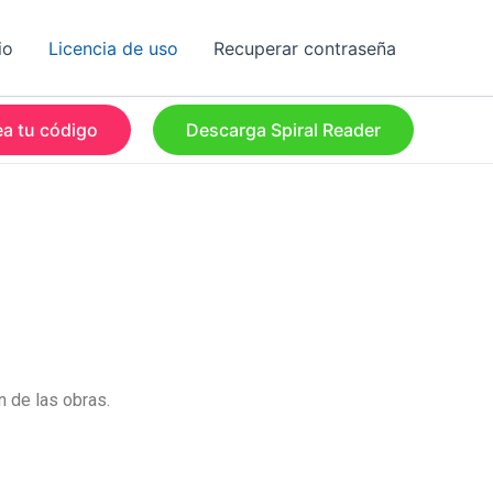
io
Licencia de uso
Recuperar contraseña
a tu código
Descarga Spiral Reader
n de las obras.