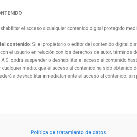
ONTENIDO
eshabilitar el acceso a cualquier contenido digital protegido me
 del contenido
: Si el propietario o editor del contenido digital di
 con el usuario en relación con los derechos de autor, términos d
S.A.S. podrá suspender o deshabilitar el acceso al contenido has
or cualquier medio, que el acceso al contenido ha sido obtenido d
ocederá a deshabilitar inmediatamente el acceso al contenido, si
Política de tratamiento de datos